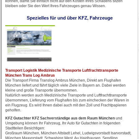
können, damit Sie einfach nicht auf den Kosten Ihres Schadens sitzen
bleiben oder Sie den Wert Ihres Fahrzeuges genau Wissen.
Spezielles für und über KFZ, Fahrzeuge
Transport Logistik Medizinische Transporte Luftfrachttransporte
München Trans Log Ambrus
Die Transport Firma Translog Ambrus München, Direkt am Flughafen
München liefert und fährt täglich viele Ziele in Bayern an. Dabei werden
kleine und große Transporte übernommen.
Natürlich werden auch Medizinische Transporte und Luftfrachttransporte
übernommen, Lieferung vom Flughafen bis zum einchecken der Waren in
ein Flugzeug. Es wird Ihnen dabei auch mit den Zoll und Frachtpapieren
geholfen.
KFZ Gutachter KFZ Sachverständige aus dem Raum München
und
Umgebung können Ihr Fahrzeug, Ihr Auto für Gutachten in folgenden
Stadtteilen Besichtigen:
Großraum München, München Altstadt Lehel, Ludwigsvorstadt Isarvorstadt,
München Maxvorstadt, Schwabing West, Au Haidhausen, Sendling,