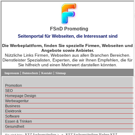
FSnD Promoting
Seitenportal für Webseiten, die Interessant sind
Die Werbeplattform, finden Sie spezielle Firmen, Webseiten und
Angebote sowie Anbieter.
Nützliche Links Firmen, Webseiten aus allen Branchen Bereichen.
Dienstleister Spezialisten, Experten, die wir Ihnen Empfehlen, die für
Sie hilfreich und einen Mehrwert darstellen könnten.
Impressum
Datenschutz
Kontakt
Sitemap
Promotion
SEO
Homepage Design
Werbeagentur
Business
Elektronik
Software
Essen & Trinken
Gesundheit
KFZ Sachverständige
>
KFZ Sachverständiger Hadern KFZ
Sie sind hier :