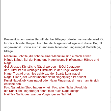
Kosmetik ist ein weiter Begriff, der bei Pflegeprodukten verwendet wird. Ob
für Gesicht oder Körper. Auch bei der Nagelmodellage wird dieser Begriff
angewendet. Sowie auch in anderen Teilen der Fingernagel Modellage,
Pflege.
Maniküre Schritte, die schritte einer Maniküre sind einfach erklärt
Hände Nägel, Bei der Hand und Nagelkosmetik pflegt man Hände und
Nägel
Gel Überzug Künstliche Nägel werden mit Gel überzogen
der Buffer ist ein wichtiges Hilfsmittel in der Nagelkosmetik
Nagel Tips, Airbrushtips gehört zu der Sparte kunstnagel
Nagel Glanz, der Glanz unserer Natur Nagelpflege ist brillant
Kunst Nagel, ob Kunstnagel oder Natur Fingernagel muss man für sich
entscheiden
Foto Nailart, im Shop haben wir ein Foto aller Nailart Produkte
die Kunst am Fingernagel nennt man auch Nageldesign
Nail Tek Nailtiques, war der Vorgänger zu Nail Tek