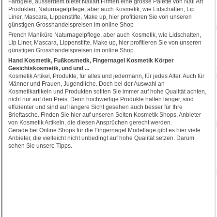
Farbgele, ausserdem bietet Nailart Firmen eine grosse Palette von Nail Art
Produkten, Naturnagelpflege, aber auch Kosmetik, wie Lidschatten, Lip
Liner, Mascara, Lippenstifte, Make up, hier profitieren Sie von unseren
günstigen Grosshandelspreisen im online Shop
French Maniküre Naturnagelpflege, aber auch Kosmetik, wie Lidschatten,
Lip Liner, Mascara, Lippenstifte, Make up, hier profitieren Sie von unseren
günstigen Grosshandelspreisen im online Shop
Hand Kosmetik, Fußkosmetik, Fingernagel Kosmetik Körper
Gesichtskosmetik, und und ...
Kosmetik Artikel, Produkte, für alles und jedermann, für jedes Alter. Auch für
Männer und Frauen, Jugendliche. Doch bei der Auswahl an
Kosmetikartikeln und Produkten sollten Sie immer auf hohe Qualität achten,
nicht nur auf den Preis. Denn hochwertige Produkte halten länger, sind
effizienter und sind auf längere Sicht gesehen auch besser für Ihre
Brieftasche. Finden Sie hier auf unseren Seiten Kosmetik Shops, Anbieter
von Kosmetik Artikeln, die diesen Ansprüchen gerecht werden.
Gerade bei Online Shops für die Fingernagel Modellage gibt es hier viele
Anbieter, die vielleicht nicht unbedingt auf hohe Qualität setzen. Darum
sehen Sie unsere Tipps.