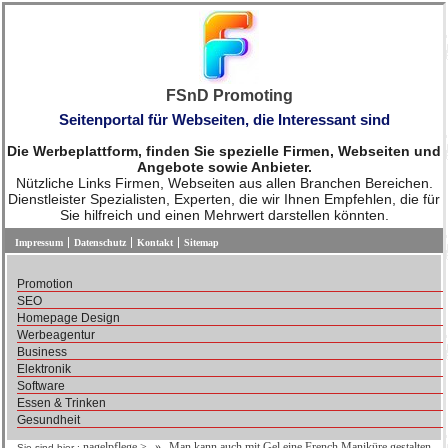
FSnD Promoting
Seitenportal für Webseiten, die Interessant sind
Die Werbeplattform, finden Sie spezielle Firmen, Webseiten und
Angebote sowie Anbieter.
Nützliche Links Firmen, Webseiten aus allen Branchen Bereichen.
Dienstleister Spezialisten, Experten, die wir Ihnen Empfehlen, die für
Sie hilfreich und einen Mehrwert darstellen könnten.
Impressum
Datenschutz
Kontakt
Sitemap
Promotion
SEO
Homepage Design
Werbeagentur
Business
Elektronik
Software
Essen & Trinken
Gesundheit
nagelpflege
>
Man kann auch mit Gel eine French Maniküre gestalten
Sie sind hier :