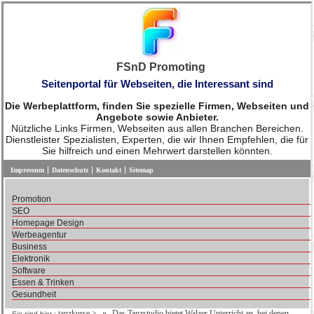
FSnD Promoting
Seitenportal für Webseiten, die Interessant sind
Die Werbeplattform, finden Sie spezielle Firmen, Webseiten und
Angebote sowie Anbieter.
Nützliche Links Firmen, Webseiten aus allen Branchen Bereichen.
Dienstleister Spezialisten, Experten, die wir Ihnen Empfehlen, die für
Sie hilfreich und einen Mehrwert darstellen könnten.
Impressum
Datenschutz
Kontakt
Sitemap
Promotion
SEO
Homepage Design
Werbeagentur
Business
Elektronik
Software
Essen & Trinken
Gesundheit
tanzkurse
>
Das Tanzstudio bietet Walzer Unterricht an, bei denen
Sie sind hier :