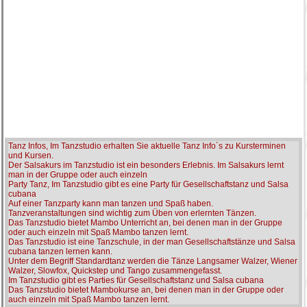
Tanz Infos, Im Tanzstudio erhalten Sie aktuelle Tanz Info´s zu Kursterminen
und Kursen.
Der Salsakurs im Tanzstudio ist ein besonders Erlebnis. Im Salsakurs lernt
man in der Gruppe oder auch einzeln
Party Tanz, Im Tanzstudio gibt es eine Party für Gesellschaftstanz und Salsa
cubana
Auf einer Tanzparty kann man tanzen und Spaß haben.
Tanzveranstaltungen sind wichtig zum Üben von erlernten Tänzen.
Das Tanzstudio bietet Mambo Unterricht an, bei denen man in der Gruppe
oder auch einzeln mit Spaß Mambo tanzen lernt.
Das Tanzstudio ist eine Tanzschule, in der man Gesellschaftstänze und Salsa
cubana tanzen lernen kann.
Unter dem Begriff Standardtanz werden die Tänze Langsamer Walzer, Wiener
Walzer, Slowfox, Quickstep und Tango zusammengefasst.
Im Tanzstudio gibt es Parties für Gesellschaftstanz und Salsa cubana
Das Tanzstudio bietet Mambokurse an, bei denen man in der Gruppe oder
auch einzeln mit Spaß Mambo tanzen lernt.