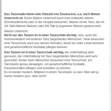
Das Tanzstudio bietet eine Vielzahl von Tanzkursen, u.a. auch Walzer
Unterricht an
. Einen Walzer Unterricht kann man entweder alleine
(Einzelunterricht) oder in der Gruppe besuchen. Walzer ist ein Tanz, der im
3/4 Takt (Wiener Walzer) oder 6/8 Takt (Langsamer Walzer) getanzt wird.
Walzer Unterricht
Nicht nur das Tanzen ist in einer Tanzschule wichtig
, nein, auch die
Kommunikation mit anderen Tanz begeisterten Menschen. Viele besuchen
eine Tanzschule auch aus diesen Gründen, damit sie unter Leute kommen
und gesellschaftliche Kontakte pflegen können.
Das Tanzen ist in einer Tanzschule wichtig,
die Unterhaltung aber
genauso, die Unterhaltung mit Tanz begeisterten Menschen wird sehr
geschätzt. Immer mehr Menschen besuchen eine Tanzschule, ein
Tanzstudio genau deswegen, um gesellschaftliche Kontakte,
Freundschaften pflegen und erweitern zu können.
Es ist wieder modern, Mitglied in einem Tanzstudio zu sein. Man will ja
immer modern sein, oder nicht?