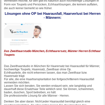
vermeiden möchte, für den gibt es natürlich auch hochwertige Lösungen in
Form von Toupets und Persücken, Echhaarlösungen, die keinem auffalen,
die auch keiner bemerkt so wie früher.
Lösungen ohne OP bei Haarausfall, Haarverlust bei Herren
- Männern:
Das Zweithaarstudio München, Echthaarersatz, Männer Herren Echthaar
Toupets
Das Zweithaarstudio in München für Haarersatz bei Haarausfall für Männer,
hochwertige Toupets, Haaresatz, Zweithaar ohne Op.
Echthaarteile, die nicht erkennen lassen, das man Zweithaar bzw.
Haarersatz trägt.
Für alle, die eine Haartransplantation bei fortgeschrittenem Haarausfall
vermeiden möchten.
Lassen Sie sich beraten, Sie werden erstaunt sein, wie langlebig und
dauerhaft diese Ersatzhaar Teile wirklich sind. Sie lönnen, schwimmen,
baden, duschen, Sport betreiben, es hält.
Die professionelle Lösung für alle Männer - Herren.
Denken Sie aber daran: Nicht jeder Haarausfall benötigt gleich eine