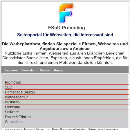
FSnD Promoting
Seitenportal für Webseiten, die Interessant sind
Die Werbeplattform, finden Sie spezielle Firmen, Webseiten und
Angebote sowie Anbieter.
Nützliche Links Firmen, Webseiten aus allen Branchen Bereichen.
Dienstleister Spezialisten, Experten, die wir Ihnen Empfehlen, die für
Sie hilfreich und einen Mehrwert darstellen könnten.
Impressum
Datenschutz
Kontakt
Sitemap
Promotion
SEO
Homepage Design
Werbeagentur
Business
Elektronik
Software
Essen & Trinken
Gesundheit
haarprobleme
>
Preis Haartransplantation, Stirnglatze, beseitigen,
Sie sind hier :